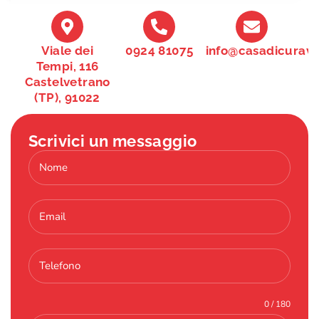
Viale dei
0924 81075
info@casadicuravit
Tempi, 116
Castelvetrano
(TP), 91022
Scrivici un messaggio
0 / 180